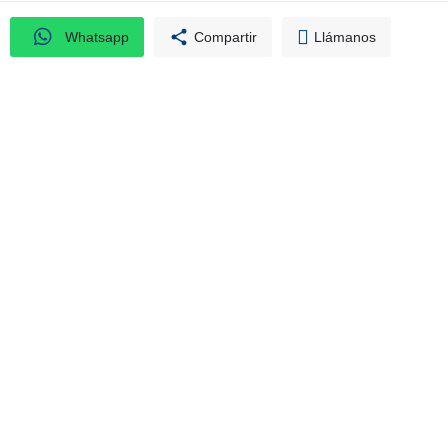
Whatsapp
Compartir
Llámanos