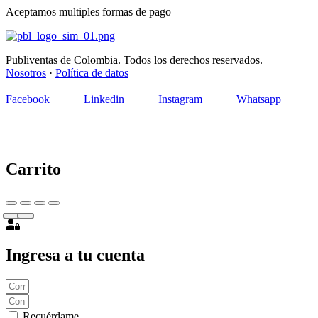
Aceptamos multiples formas de pago
Publiventas de Colombia. Todos los derechos reservados.
Nosotros
·
Política de datos
Facebook
Linkedin
Instagram
Whatsapp
Carrito
Ingresa a tu cuenta
Recuérdame