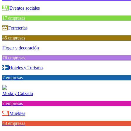
Eventos sociales
17 empresas
Ferreterías
45 empresas
Hogar y decoración
76 empresas
Hoteles y Turismo
7 empresas
Moda y Calzado
7 empresas
Muebles
43 empresas