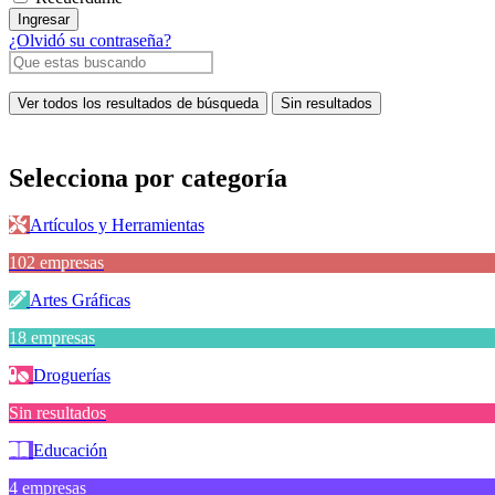
Ingresar
¿Olvidó su contraseña?
Ver todos los resultados de búsqueda
Sin resultados
Selecciona por
categoría
Artículos y Herramientas
102 empresas
Artes Gráficas
18 empresas
Droguerías
Sin resultados
Educación
4 empresas