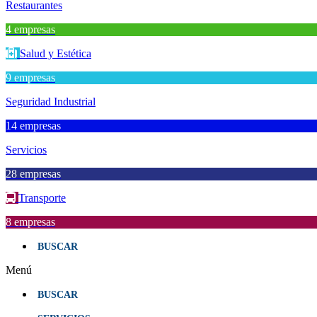
Restaurantes
4 empresas
Salud y Estética
9 empresas
Seguridad Industrial
14 empresas
Servicios
28 empresas
Transporte
8 empresas
BUSCAR
Menú
BUSCAR