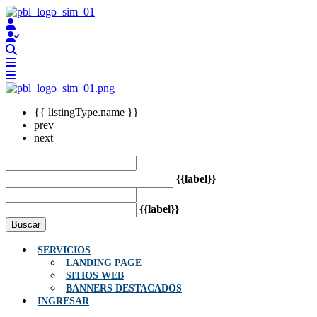
{{ listingType.name }}
prev
next
{{label}}
{{label}}
Buscar
SERVICIOS
LANDING PAGE
SITIOS WEB
BANNERS DESTACADOS
INGRESAR