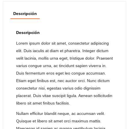
Descripción
Descripción
Lorem ipsum dolor sit amet, consectetur adipiscing
elit. Duis iaculis at diam et pharetra. Integer dictum
velit lacinia, mollis urna eget, tristique dolor. Praesent
varius congue urna, ac tincidunt sapien viverra in.
Duis fermentum eros eget leo congue accumsan.
Etiam eget finibus est, nec auctor orci. Nunc dictum
consectetur nisi, egestas varius odio dignissim
placerat. Duis vitae suscipit ligula. Aenean sollicitudin
libero sit amet finibus facilisis.
Nullam efficitur blandit neque, ac accumsan velit.
Quisque et libero sit amet orci maximus mattis.
Maecenas id sapien ac magna vestibulum lacinia.