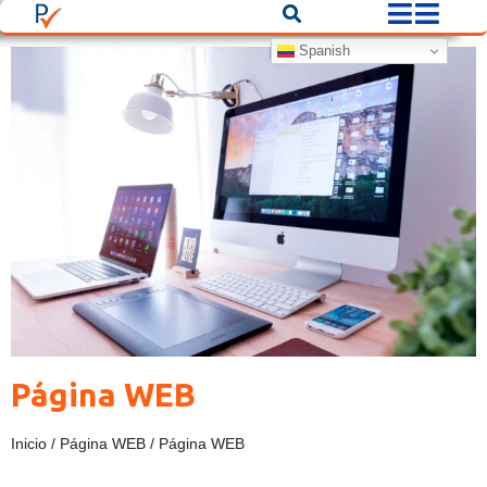
Spanish
Página WEB
Inicio
/
Página WEB
/ Página WEB