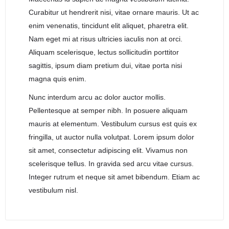
Curabitur ut hendrerit nisi, vitae ornare mauris. Ut ac
enim venenatis, tincidunt elit aliquet, pharetra elit.
Nam eget mi at risus ultricies iaculis non at orci.
Aliquam scelerisque, lectus sollicitudin porttitor
sagittis, ipsum diam pretium dui, vitae porta nisi
magna quis enim.
Nunc interdum arcu ac dolor auctor mollis.
Pellentesque at semper nibh. In posuere aliquam
mauris at elementum. Vestibulum cursus est quis ex
fringilla, ut auctor nulla volutpat. Lorem ipsum dolor
sit amet, consectetur adipiscing elit. Vivamus non
scelerisque tellus. In gravida sed arcu vitae cursus.
Integer rutrum et neque sit amet bibendum. Etiam ac
vestibulum nisl.