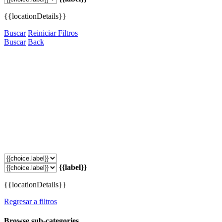
{{locationDetails}}
Buscar
Reiniciar Filtros
Buscar
Back
{{label}}
{{locationDetails}}
Regresar a filtros
Browse sub-categories