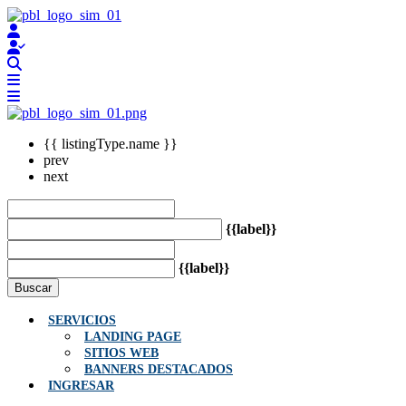
{{ listingType.name }}
prev
next
{{label}}
{{label}}
Buscar
SERVICIOS
LANDING PAGE
SITIOS WEB
BANNERS DESTACADOS
INGRESAR