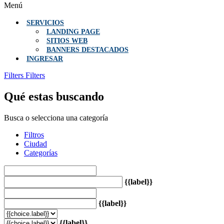
Menú
SERVICIOS
LANDING PAGE
SITIOS WEB
BANNERS DESTACADOS
INGRESAR
Filters
Filters
Qué estas buscando
Busca o selecciona una categoría
Filtros
Ciudad
Categorías
{{label}}
{{label}}
{{label}}