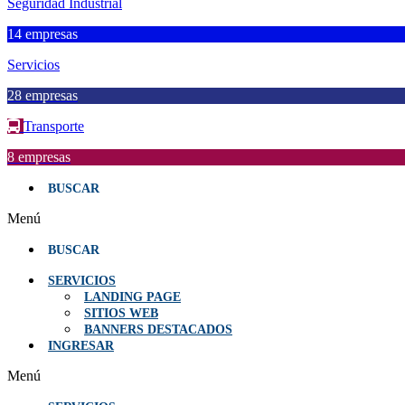
Seguridad Industrial
14 empresas
Servicios
28 empresas
Transporte
8 empresas
BUSCAR
Menú
BUSCAR
SERVICIOS
LANDING PAGE
SITIOS WEB
BANNERS DESTACADOS
INGRESAR
Menú