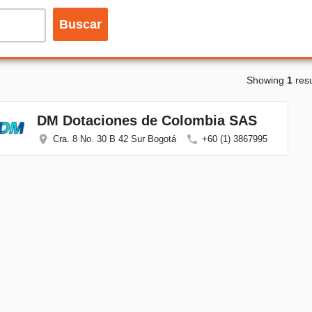
Buscar
Showing
1
resu
DM Dotaciones de Colombia SAS
Cra. 8 No. 30 B 42 Sur Bogotá
+60 (1) 3867995