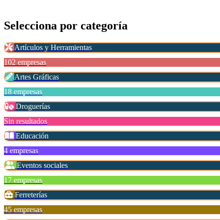
Selecciona por
categoría
Artículos y Herramientas
102 empresas
Artes Gráficas
18 empresas
Droguerías
Sin resultados
Educación
4 empresas
Eventos sociales
17 empresas
Ferreterías
45 empresas