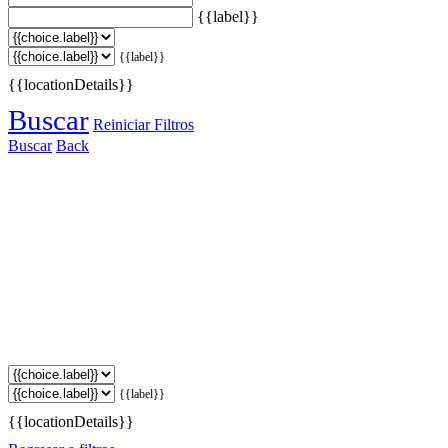
{{label}}
{{label}}
{{locationDetails}}
Buscar
Reiniciar Filtros
Buscar
Back
{{label}}
{{locationDetails}}