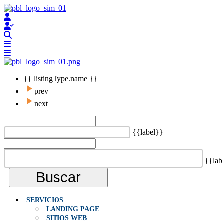
{{ listingType.name }}
prev
next
{{label}}
{{lab
Buscar
SERVICIOS
LANDING PAGE
SITIOS WEB