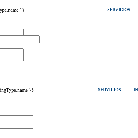
SERVICIOS
Type.name }}
SERVICIOS
I
stingType.name }}