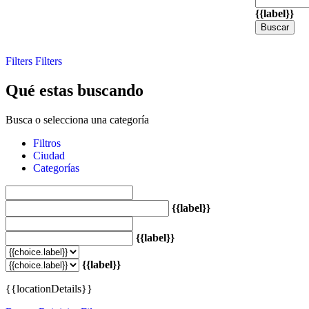
{{label}}
Buscar
Filters
Filters
Qué estas buscando
Busca o selecciona una categoría
Filtros
Ciudad
Categorías
{{label}}
{{label}}
{{label}}
{{locationDetails}}