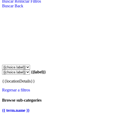
Buscar
Reiniciar Filtros
Buscar
Back
{{label}}
{{locationDetails}}
Regresar a filtros
Browse sub-categories
{{ term.name }}