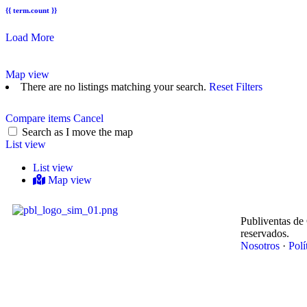
{{ term.count }}
Load More
Map view
There are no listings matching your search.
Reset Filters
Compare items
Cancel
Search as I move the map
List view
List view
Map view
Publiventas de
reservados.
Nosotros
·
Polí