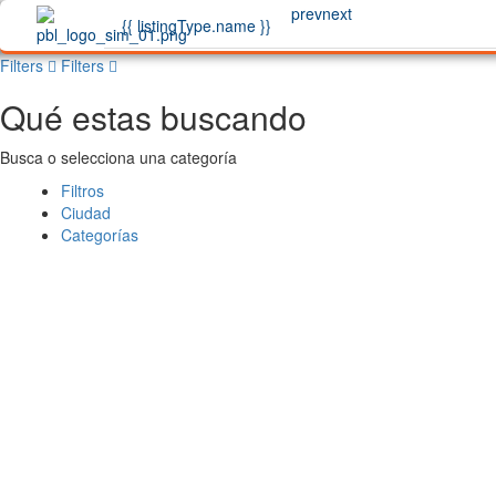
prev
next
{{ listingType.name }}
Filters
Filters
Qué estas buscando
Busca o selecciona una categoría
Filtros
Ciudad
Categorías
Buscar
Back