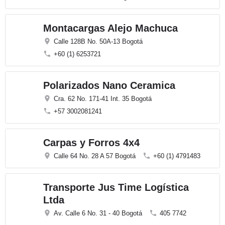
Montacargas Alejo Machuca
Calle 128B No. 50A-13 Bogotá
+60 (1) 6253721
Polarizados Nano Ceramica
Cra. 62 No. 171-41 Int. 35 Bogotá
+57 3002081241
Carpas y Forros 4x4
Calle 64 No. 28 A 57 Bogotá
+60 (1) 4791483
Transporte Jus Time Logística
Ltda
Av. Calle 6 No. 31 - 40 Bogotá
405 7742