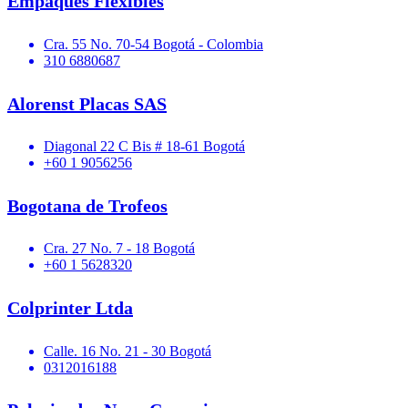
Empaques Flexibles
Cra. 55 No. 70-54 Bogotá - Colombia
310 6880687
Alorenst Placas SAS
Diagonal 22 C Bis # 18-61 Bogotá
+60 1 9056256
Bogotana de Trofeos
Cra. 27 No. 7 - 18 Bogotá
+60 1 5628320
Colprinter Ltda
Calle. 16 No. 21 - 30 Bogotá
0312016188