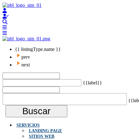
{{ listingType.name }}
prev
next
{{label}}
{{lab
Buscar
SERVICIOS
LANDING PAGE
SITIOS WEB