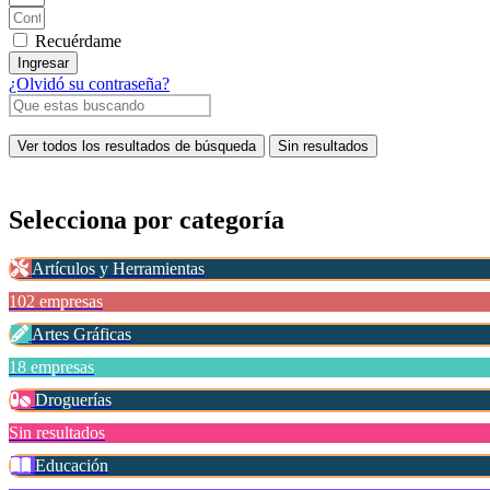
Recuérdame
Ingresar
¿Olvidó su contraseña?
Ver todos los resultados de búsqueda
Sin resultados
Selecciona por
categoría
Artículos y Herramientas
102 empresas
Artes Gráficas
18 empresas
Droguerías
Sin resultados
Educación