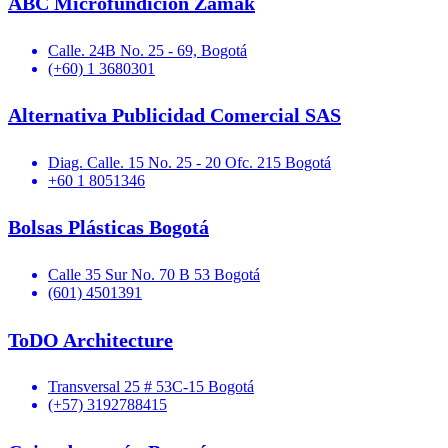
ABC Microfundición Zamak
Calle. 24B No. 25 - 69, Bogotá
(+60) 1 3680301
Alternativa Publicidad Comercial SAS
Diag. Calle. 15 No. 25 - 20 Ofc. 215 Bogotá
+60 1 8051346
Bolsas Plásticas Bogotá
Calle 35 Sur No. 70 B 53 Bogotá
(601) 4501391
ToDO Architecture
Transversal 25 # 53C-15 Bogotá
(+57) 3192788415