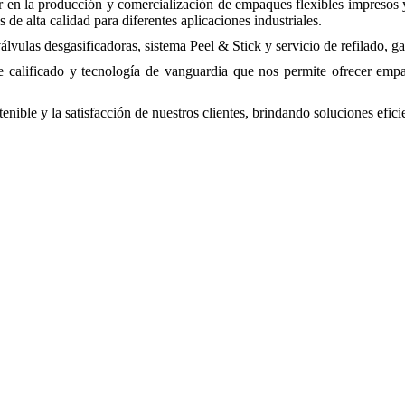
r en la producción y comercialización de empaques flexibles impresos 
 de alta calidad para diferentes aplicaciones industriales.
álvulas desgasificadoras, sistema Peel & Stick y servicio de refilado, g
alificado y tecnología de vanguardia que nos permite ofrecer empaque
ible y la satisfacción de nuestros clientes, brindando soluciones efici