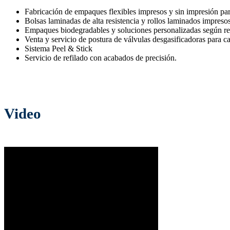
Fabricación de empaques flexibles impresos y sin impresión para
Bolsas laminadas de alta resistencia y rollos laminados impresos
Empaques biodegradables y soluciones personalizadas según req
Venta y servicio de postura de válvulas desgasificadoras para ca
Sistema Peel & Stick
Servicio de refilado con acabados de precisión.
Video