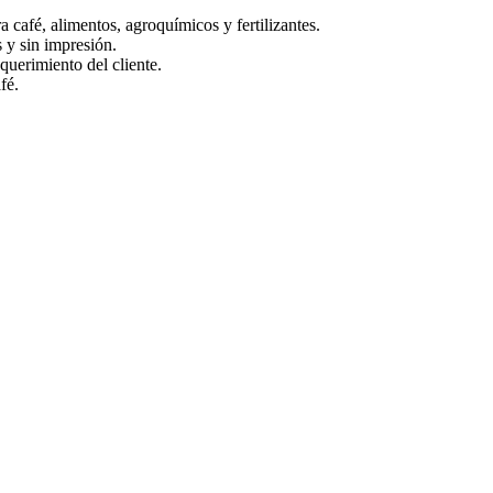
 café, alimentos, agroquímicos y fertilizantes.
 y sin impresión.
uerimiento del cliente.
fé.