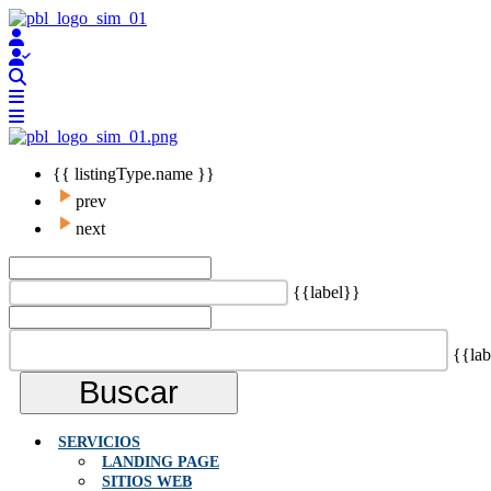
{{ listingType.name }}
prev
next
{{label}}
{{lab
Buscar
SERVICIOS
LANDING PAGE
SITIOS WEB