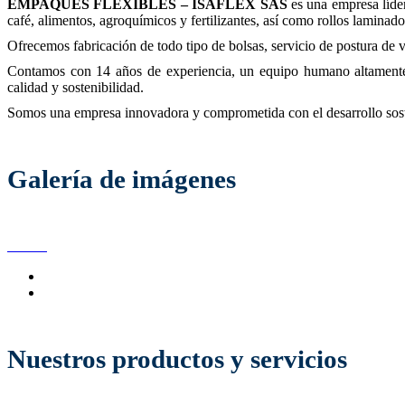
EMPAQUES FLEXIBLES – ISAFLEX SAS
es una empresa líde
café, alimentos, agroquímicos y fertilizantes, así como rollos laminados
Ofrecemos fabricación de todo tipo de bolsas, servicio de postura de v
Contamos con 14 años de experiencia, un equipo humano altamente c
calidad y sostenibilidad.
Somos una empresa innovadora y comprometida con el desarrollo sosten
Galería de imágenes
Nuestros productos y servicios