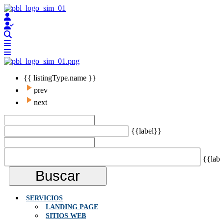
{{ listingType.name }}
prev
next
{{label}}
{{lab
Buscar
SERVICIOS
LANDING PAGE
SITIOS WEB