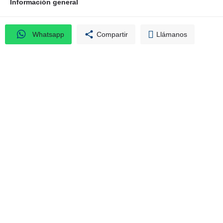
Información general
Whatsapp
Compartir
Llámanos