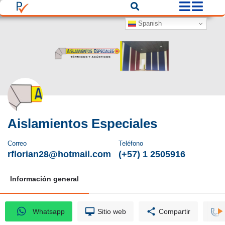
Spanish
Aislamientos Especiales
Correo
Teléfono
rflorian28@hotmail.com
(+57) 1 2505916
Información general
Whatsapp
Sitio web
Compartir