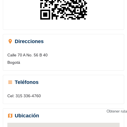
Direcciones
Calle 70 A No. 56 B 40
Bogotá
Teléfonos
Cel: 315 336-4760
Obtener ruta
Ubicación