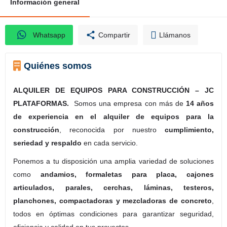
Información general
Whatsapp
Compartir
Llámanos
Quiénes somos
ALQUILER DE EQUIPOS PARA CONSTRUCCIÓN – JC
PLATAFORMAS.
Somos una empresa con más de
14 años
de experiencia en el alquiler de equipos para la
construcción
, reconocida por nuestro
cumplimiento,
seriedad y respaldo
en cada servicio.
Ponemos a tu disposición una amplia variedad de soluciones
como
andamios, formaletas para placa, cajones
articulados, parales, cerchas, láminas, testeros,
planchones, compactadoras y mezcladoras de concreto
,
todos en óptimas condiciones para garantizar seguridad,
eficiencia y calidad en tus proyectos.