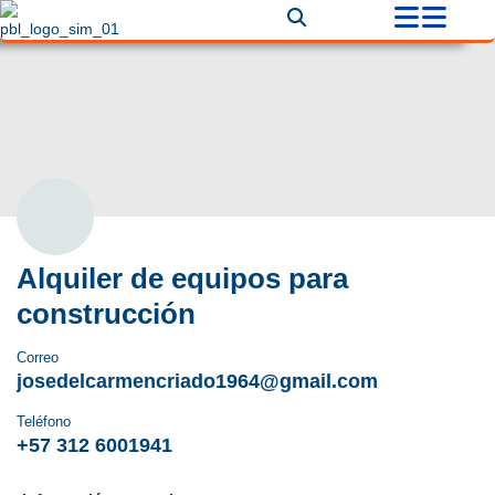
Alquiler de equipos para
construcción
Correo
josedelcarmencriado1964@gmail.com
Teléfono
+57 312 6001941