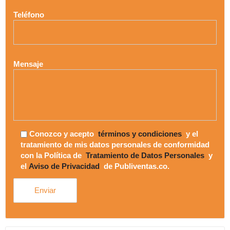
Teléfono
Mensaje
Conozco y acepto
términos y condiciones
y el
tratamiento de mis datos personales de conformidad
con la Política de
Tratamiento de Datos Personales
y
el
Aviso de Privacidad
de Publiventas.co.