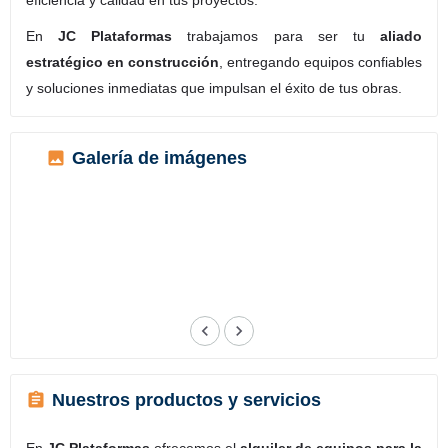
En
JC Plataformas
trabajamos para ser tu
aliado
estratégico en construcción
, entregando equipos confiables
y soluciones inmediatas que impulsan el éxito de tus obras.
Galería de imágenes
Nuestros productos y servicios
En
JC Plataformas
ofrecemos el
alquiler de equipos para la