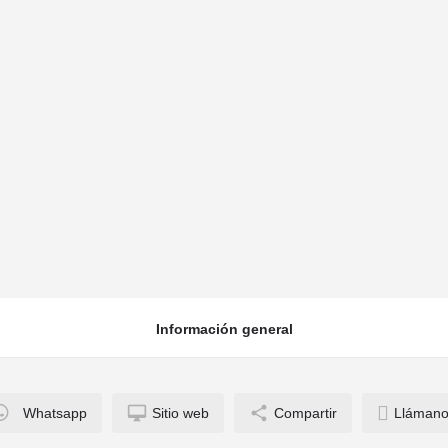
siones y Cia
Información general
Whatsapp
Sitio web
Compartir
Llámano