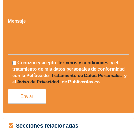
Mensaje
Conozco y acepto
términos y condiciones
y el
tratamiento de mis datos personales de conformidad
con la Política de
Tratamiento de Datos Personales
y
el
Aviso de Privacidad
de Publiventas.co.
Secciones relacionadas