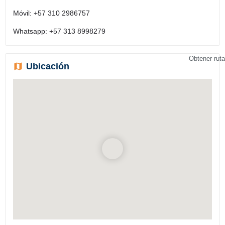
Móvil: +57 310 2986757
Whatsapp: +57 313 8998279
Obtener ruta
Ubicación