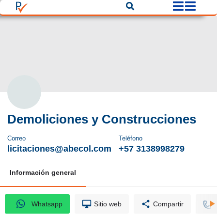
Demoliciones y Construcciones
Correo
Teléfono
licitaciones@abecol.com
+57 3138998279
Información general
Whatsapp
Sitio web
Compartir