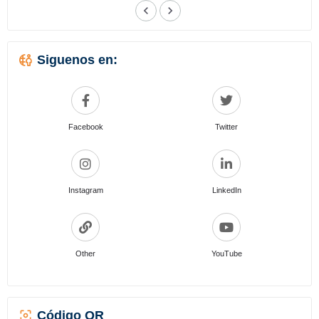
Siguenos en:
Facebook
Twitter
Instagram
LinkedIn
Other
YouTube
Código QR