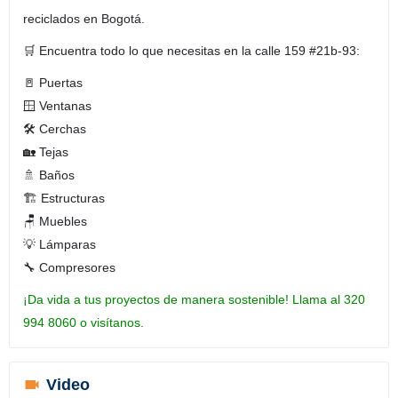
reciclados en Bogotá.
🛒 Encuentra todo lo que necesitas en la calle 159 #21b-93:
🚪 Puertas
🪟 Ventanas
🛠️ Cerchas
🏡 Tejas
🚿 Baños
🏗️ Estructuras
🪑 Muebles
💡 Lámparas
🔧 Compresores
¡Da vida a tus proyectos de manera sostenible! Llama al 320
994 8060 o visítanos.
Video