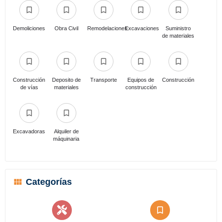
Demoliciones
Obra Civil
Remodelaciones
Excavaciones
Suministro
de materiales
Construcción
Deposito de
Transporte
Equipos de
Construcción
de vías
materiales
construcción
Excavadoras
Alquiler de
máquinaria
Categorías