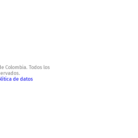
de Colombia. Todos los
servados.
lítica de datos