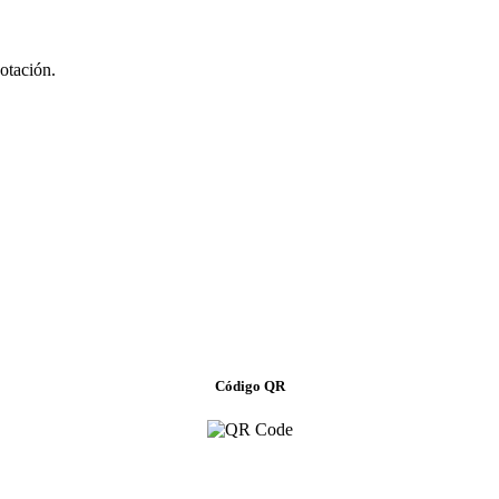
dotación.
Código QR