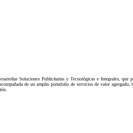
arrollar Soluciones Publicitarias y Tecnológicas e Integrales, que p
acompañada de un amplio portafolio de servicios de valor agregado, haci
ión.