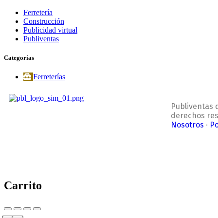
Ferretería
Construcción
Publicidad virtual
Publiventas
Categorías
Ferreterías
Publiventas 
derechos re
Nosotros
·
Po
Carrito