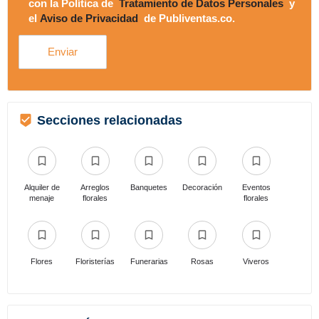
con la Política de
Tratamiento de Datos Personales
y
el
Aviso de Privacidad
de Publiventas.co.
Secciones relacionadas
Alquiler de
Arreglos
Banquetes
Decoración
Eventos
menaje
florales
florales
Flores
Floristerías
Funerarias
Rosas
Viveros