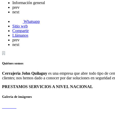
Información general
prev
next
Whatsapp
Sitio web
Compartir
Llámanos
prev
next
Quiénes somos
Cerrajeria John Quilaguy
es una empresa que abre todo tipo de cerra
clientes; nos hemos dado a conocer por dar soluciones en seguridad en 
PRESTAMOS SERVICIOS A NIVEL NACIONAL
Galería de imágenes