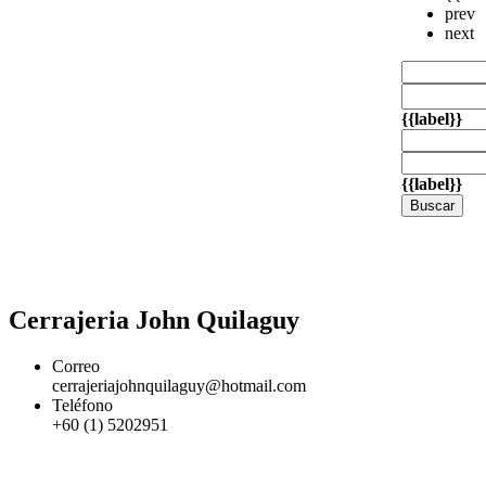
prev
next
{{label}}
{{label}}
Buscar
Cerrajeria John Quilaguy
Correo
cerrajeriajohnquilaguy@hotmail.com
Teléfono
+60 (1) 5202951