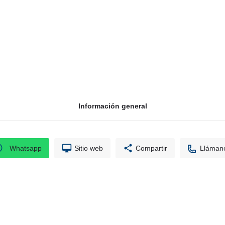
 Bogotá
Correo
servicio
Información general
Whatsapp
Sitio web
Compartir
Lláman