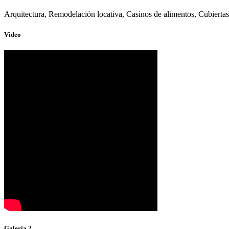
Arquitectura, Remodelación locativa, Casinos de alimentos, Cubiertas 
Video
Galería 2