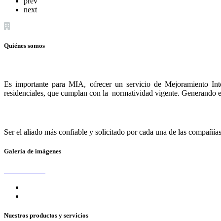
prev
next
Quiénes somos
Es importante para MIA, ofrecer un servicio de Mejoramiento Inte
residenciales, que cumplan con la normatividad vigente. Generando es
Ser el aliado más confiable y solicitado por cada una de las compañía
Galería de imágenes
Nuestros productos y servicios