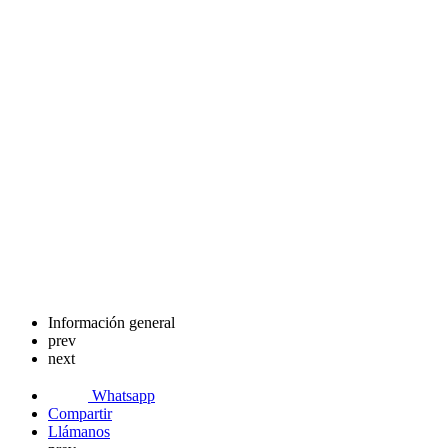
Información general
prev
next
Whatsapp
Compartir
Llámanos