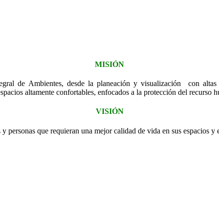
MISIÓN
gral de Ambientes, desde la planeación y visualización con altas e
pacios altamente confortables, enfocados a la protección del recurso hu
VISIÓN
s y personas que requieran una mejor calidad de vida en sus espacios y 