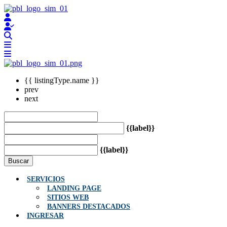
{{ listingType.name }}
prev
next
{{label}}
{{label}}
Buscar
SERVICIOS
LANDING PAGE
SITIOS WEB
BANNERS DESTACADOS
INGRESAR