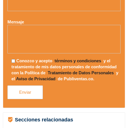
Mensaje
Conozco y acepto
términos y condiciones
y el
tratamiento de mis datos personales de conformidad
con la Política de
Tratamiento de Datos Personales
y
el
Aviso de Privacidad
de Publiventas.co.
Secciones relacionadas