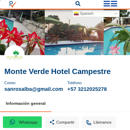
Spanish
Monte Verde Hotel Campestre
Correo
Teléfono
sanrosalba@gmail.com
+57 3212025278
Información general
Whatsapp
Compartir
Llámanos