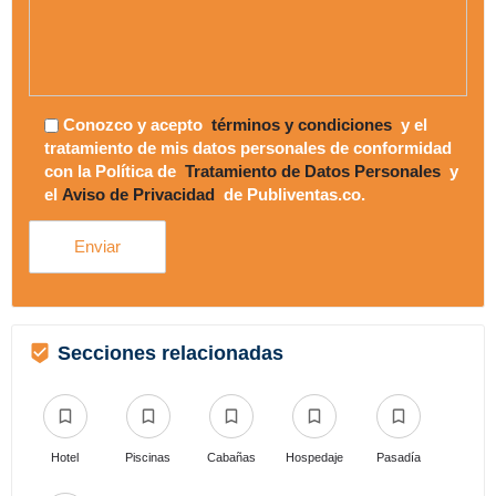
Conozco y acepto
términos y condiciones
y el
tratamiento de mis datos personales de conformidad
con la Política de
Tratamiento de Datos Personales
y
el
Aviso de Privacidad
de Publiventas.co.
Secciones relacionadas
Hotel
Piscinas
Cabañas
Hospedaje
Pasadía