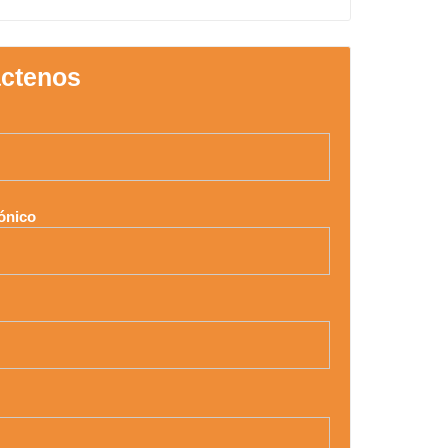
ctenos
ónico