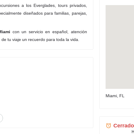
cursiones a los Everglades, tours privados,
pecialmente diseñados para familias, parejas,
Miami
con un servicio en español, atención
de tu viaje un recuerdo para toda la vida.
Miami, FL
Cerrado
H