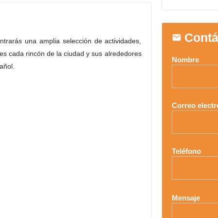
Contá
trarás una amplia selección de actividades,
es cada rincón de la ciudad y sus alrededores
Nombre
añol.
Correo electr
Teléfono
Mensaje