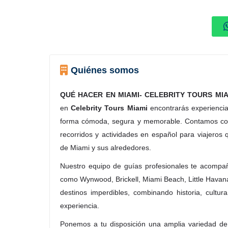
Quiénes somos
QUÉ HACER EN MIAMI- CELEBRITY TOURS MI
en
Celebrity Tours Miami
encontrarás experiencia
forma cómoda, segura y memorable. Contamos con
recorridos y actividades en español para viajeros 
de Miami y sus alrededores.
Nuestro equipo de guías profesionales te acompa
como Wynwood, Brickell, Miami Beach, Little Havan
destinos imperdibles, combinando historia, cultur
experiencia.
Ponemos a tu disposición una amplia variedad de 