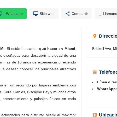
Whatsapp
Sitio web
Compartir
Llámano
Direcci
AMI.
Si estás buscando
qué hacer en Miami
,
Brickell Ave, 
s diseñadas para descubrir la ciudad de una
 más de 10 años de experiencia ofreciendo
que desean conocer los principales atractivos
Teléfon
Línea direc
ña en un recorrido por lugares emblemáticos
WhatsApp:
a, Coral Gables, Biscayne Bay y muchos otros
a, entretenimiento y paisajes únicos en cada
Ubicaci
actividades para disfrutar Miami al máximo: