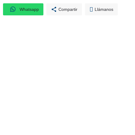
Whatsapp
Compartir
Llámanos