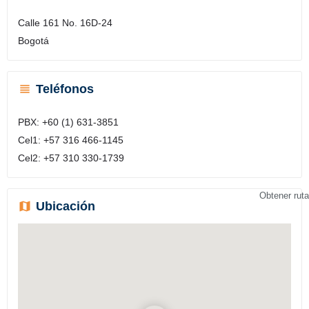
Calle 161 No. 16D-24
Bogotá
Teléfonos
PBX: +60 (1) 631-3851
Cel1: +57 316 466-1145
Cel2: +57 310 330-1739
Obtener ruta
Ubicación