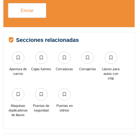
Secciones relacionadas
Apertura de
Cajas fuertes
Cerraduras
Cerrajerías
Llaves para
carros
autos con
chip
Maquinas
Puertas de
Puertas en
duplicadoras
seguridad
vidrios
de llaves