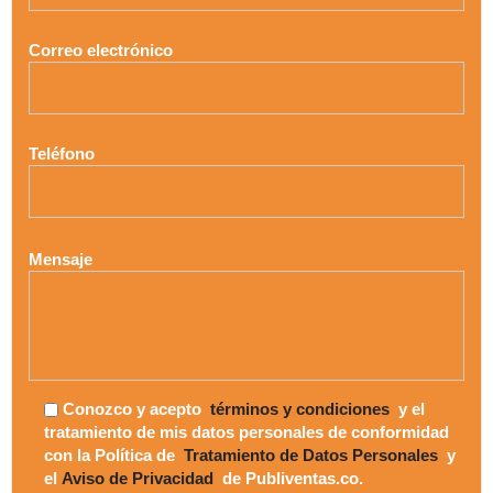
Correo electrónico
Teléfono
Mensaje
Conozco y acepto
términos y condiciones
y el
tratamiento de mis datos personales de conformidad
con la Política de
Tratamiento de Datos Personales
y
el
Aviso de Privacidad
de Publiventas.co.