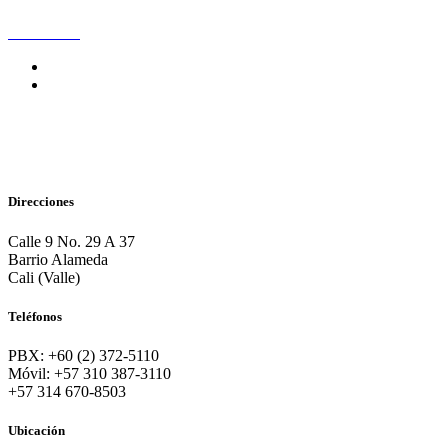
Direcciones
Calle 9 No. 29 A 37
Barrio Alameda
Cali (Valle)
Teléfonos
PBX: +60 (2) 372-5110
Móvil: +57 310 387-3110
+57 314 670-8503
Ubicación