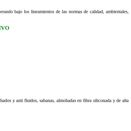
perando bajo los lineamientos de las normas de calidad, ambientales,
IVO
ados y anti fluidos, sabanas, almohadas en fibra siliconada y de alta