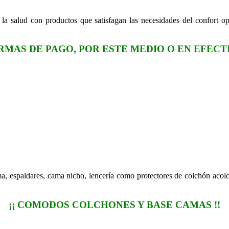
 la salud con productos que satisfagan las necesidades del confort o
.
RMAS DE PAGO, POR ESTE MEDIO O EN EFECT
, espaldares, cama nicho, lencería como protectores de colchón acolch
¡¡ COMODOS COLCHONES Y BASE CAMAS !!