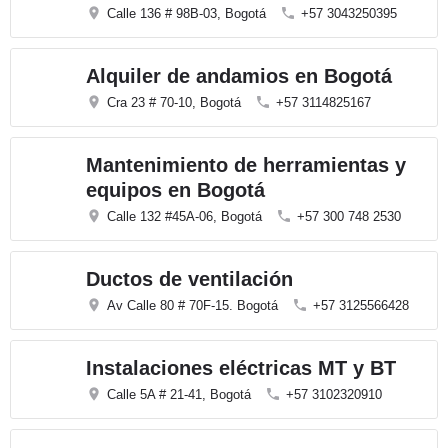
Calle 136 # 98B-03, Bogotá
+57 3043250395
Alquiler de andamios en Bogotá
Cra 23 # 70-10, Bogotá
+57 3114825167
Mantenimiento de herramientas y
equipos en Bogotá
Calle 132 #45A-06, Bogotá
+57 300 748 2530
Ductos de ventilación
Av Calle 80 # 70F-15. Bogotá
+57 3125566428
Instalaciones eléctricas MT y BT
Calle 5A # 21-41, Bogotá
+57 3102320910