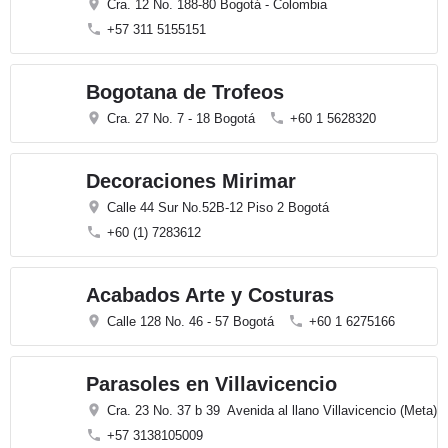
Cra. 12 No. 188-80 Bogotá - Colombia
+57 311 5155151
Bogotana de Trofeos
Cra. 27 No. 7 - 18 Bogotá
+60 1 5628320
Decoraciones Mirimar
Calle 44 Sur No.52B-12 Piso 2 Bogotá
+60 (1) 7283612
Acabados Arte y Costuras
Calle 128 No. 46 - 57 Bogotá
+60 1 6275166
Parasoles en Villavicencio
Cra. 23 No. 37 b 39 Avenida al llano Villavicencio (Meta)
+57 3138105009