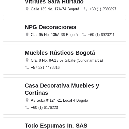
Vitrales Sara Hurtado
Calle 135 No. 17A-74 Bogotá
+60 (1) 2580897
NPG Decoraciones
Cra. 95 No. 135A-36 Bogotá
+60 (1) 6920211
Muebles Rústicos Bogotá
Cra. 8 No. 8-61 / 67 Sibaté (Cundinamarca)
+57 321 4478316
Casa Decorativa Muebles y
Cortinas
Av Suba # 124 -21 Local 4 Bogotá
+60 (1) 6176220
Todo Espumas In. SAS