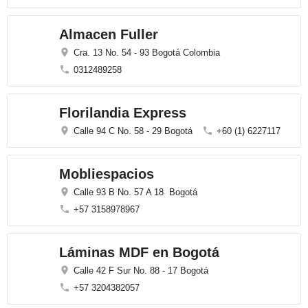
Almacen Fuller
Cra. 13 No. 54 - 93 Bogotá Colombia
0312489258
Florilandia Express
Calle 94 C No. 58 - 29 Bogotá
+60 (1) 6227117
Mobliespacios
Calle 93 B No. 57 A 18 Bogotá
+57 3158978967
Láminas MDF en Bogotá
Calle 42 F Sur No. 88 - 17 Bogotá
+57 3204382057