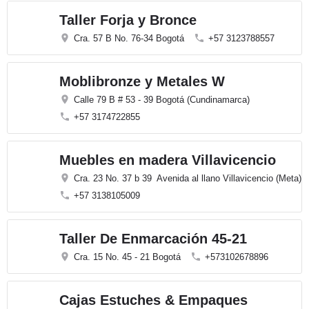
Taller Forja y Bronce
Cra. 57 B No. 76-34 Bogotá
+57 3123788557
Moblibronze y Metales W
Calle 79 B # 53 - 39 Bogotá (Cundinamarca)
+57 3174722855
Muebles en madera Villavicencio
Cra. 23 No. 37 b 39 Avenida al llano Villavicencio (Meta)
+57 3138105009
Taller De Enmarcación 45-21
Cra. 15 No. 45 - 21 Bogotá
+573102678896
Cajas Estuches & Empaques