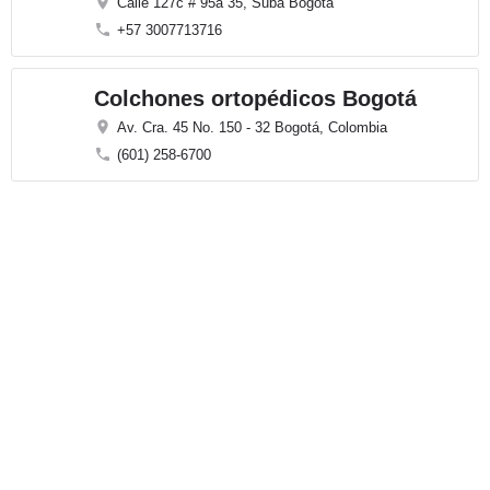
Calle 127c # 95a 35, Suba Bogotá
+57 3007713716
Colchones ortopédicos Bogotá
Av. Cra. 45 No. 150 - 32 Bogotá, Colombia
(601) 258-6700