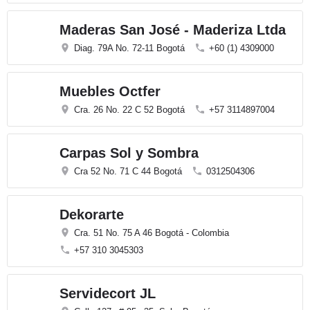
Maderas San José - Maderiza Ltda
Diag. 79A No. 72-11 Bogotá
+60 (1) 4309000
Muebles Octfer
Cra. 26 No. 22 C 52 Bogotá
+57 3114897004
Carpas Sol y Sombra
Cra 52 No. 71 C 44 Bogotá
0312504306
Dekorarte
Cra. 51 No. 75 A 46 Bogotá - Colombia
+57 310 3045303
Servidecort JL