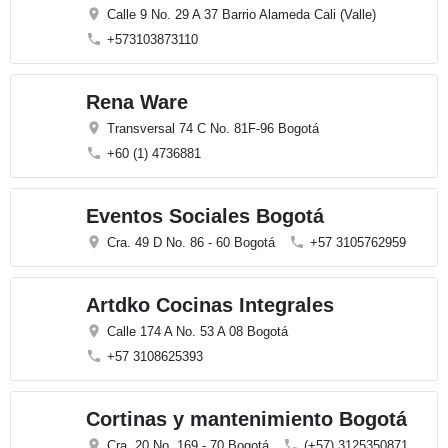
Calle 9 No. 29 A 37 Barrio Alameda Cali (Valle)
+573103873110
Rena Ware
Transversal 74 C No. 81F-96 Bogotá
+60 (1) 4736881
Eventos Sociales Bogotá
Cra. 49 D No. 86 - 60 Bogotá
+57 3105762959
Artdko Cocinas Integrales
Calle 174 A No. 53 A 08 Bogotá
+57 3108625393
Cortinas y mantenimiento Bogotá
Cra. 20 No. 169 - 70 Bogotá
(+57) 3125350871