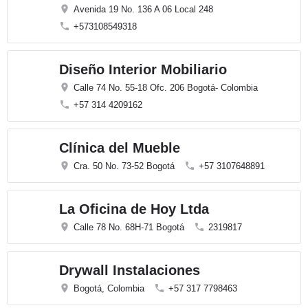
Avenida 19 No. 136 A 06 Local 248
+573108549318
Diseño Interior Mobiliario
Calle 74 No. 55-18 Ofc. 206 Bogotá- Colombia
+57 314 4209162
Clínica del Mueble
Cra. 50 No. 73-52 Bogotá
+57 3107648891
La Oficina de Hoy Ltda
Calle 78 No. 68H-71 Bogotá
2319817
Drywall Instalaciones
Bogotá, Colombia
+57 317 7798463