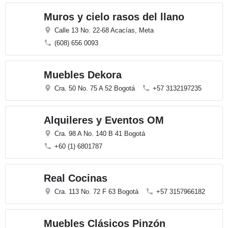
Muros y cielo rasos del llano
Calle 13 No. 22-68 Acacías, Meta
(608) 656 0093
Muebles Dekora
Cra. 50 No. 75 A 52 Bogotá
+57 3132197235
Alquileres y Eventos OM
Cra. 98 A No. 140 B 41 Bogotá
+60 (1) 6801787
Real Cocinas
Cra. 113 No. 72 F 63 Bogotá
+57 3157966182
Muebles Clásicos Pinzón